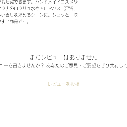
でも活躍できます。ハンドメイドコスメや
サウナのロウリュ水やアロマバス（足浴、
しい香りを求めるシーンに。シュッと一吹
やすい商品です。
まだレビューはありません
ューを書きませんか？ あなたのご意見・ご要望をぜひ共有し
レビューを投稿