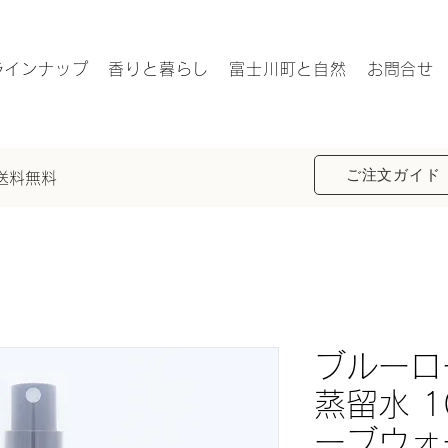
ラインナップ
香りと暮らし
富士川町と自然
お問合せ
ご注文ガイド
で送料無料
ブルーロ
蒸留水 1
ーブウォ