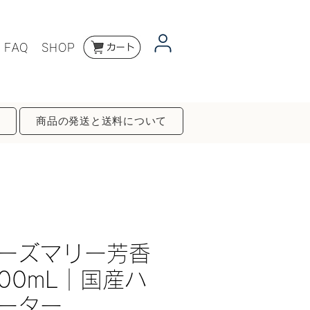
FAQ
SHOP
商品の発送と送料について
ーズマリー芳香
00mL｜国産ハ
ーター