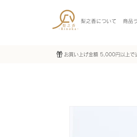
梨之香について
商品
お買い上げ金額 5,000円以上