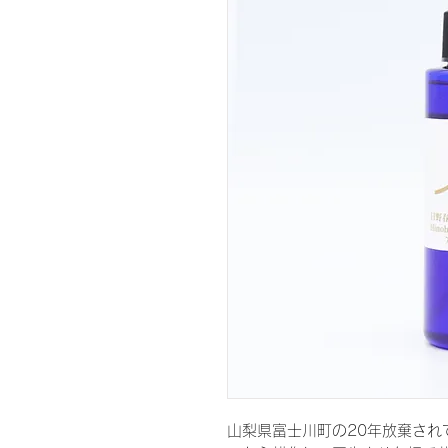
山梨県富士川町の20年放棄され