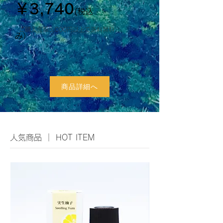
￥3,740
(税込
​ご購入金額5,000円以上で送料無料
み）
商品詳細へ
​人気商品 ｜ HOT ITEM