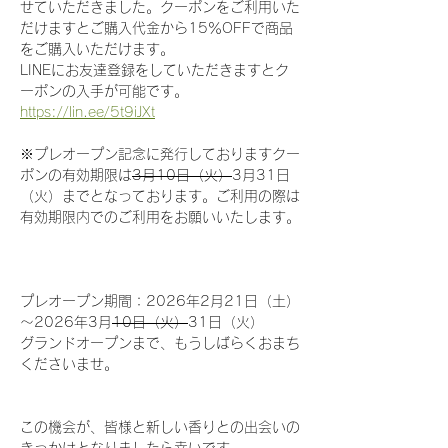
せていただきました。クーポンをご利用いた
だけますとご購入代金から15％OFFで商品
をご購入いただけます。
LINEにお友達登録をしていただきますとク
ーポンの入手が可能です。
https://lin.ee/5t9iJXt
※プレオープン記念に発行しておりますクー
ポンの有効期限は
3月10日（火）
3月31日
（火）までとなっております。ご利用の際は
有効期限内でのご利用をお願いいたします。
プレオープン期間：2026年2月21日（土）
～2026年3月
10日（火）
31日（火）
グランドオープンまで、もうしばらくおまち
くださいませ。
この機会が、皆様と新しい香りとの出会いの