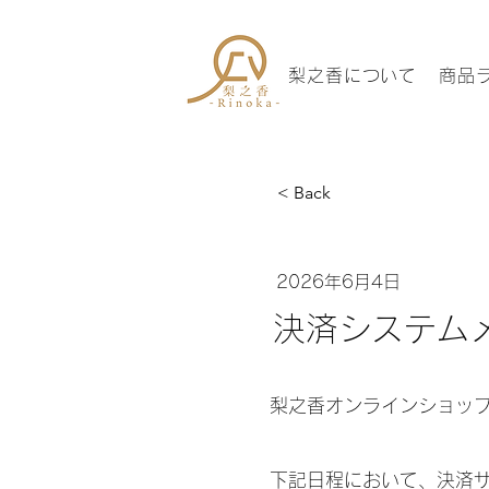
梨之香について
商品
< Back
2026年6月4日
決済システム
梨之香オンラインショッ
下記日程において、決済サ